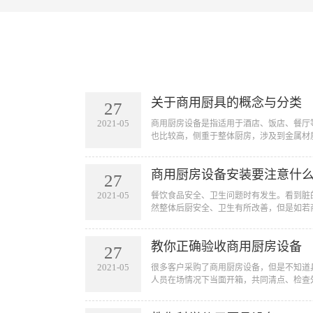
关于商用厨具的概念与分类
27
2021-05
​商用厨房设备是指适用于酒店、饭店、餐
也比较高，侧重于整体厨房，涉及到金属材质
商用厨房设备安装要注意什
27
2021-05
​餐饮食品安全、卫生问题时有发生。看
然整体后厨安全、卫生有所改善，但是如若商
教你正确验收商用厨房设备
27
2021-05
​很多客户采购了商用厨房设备，但是不知
人员在场情况下当面开箱，共同清点、检查外