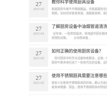
教你科学使用厨具设备
27
2021-05
​家庭厨房中离不开锅碗瓢盆。市家庭服务
物质。长时间存放食用油、油脂类食物，容易
了解厨房设备中油烟管道清
27
2021-05
​ 近年来，一些宾馆饭店、商场超市因长
求预防对策。 从材质来看...
如何正确的使用厨房设备？
27
2021-05
​ 现代厨房中的专业设备种类繁多，全面
厨房中更多地引进了一些现代化的设备，这些
使用不锈钢厨具需要注意哪些
27
2021-05
​很多人在使用不锈钢厨具的时候，都认为
类身体健康。因此，使用不锈钢厨具时特别要