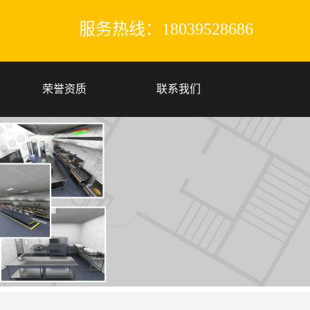
服务热线：18039528686
荣誉资质
联系我们