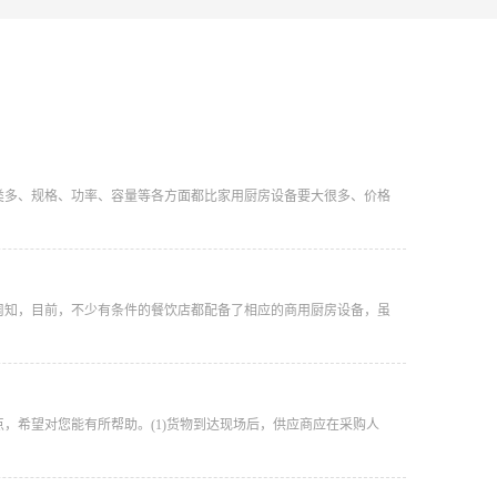
类多、规格、功率、容量等各方面都比家用厨房设备要大很多、价格
所周知，目前，不少有条件的餐饮店都配备了相应的商用厨房设备，虽
，希望对您能有所帮助。(1)货物到达现场后，供应商应在采购人